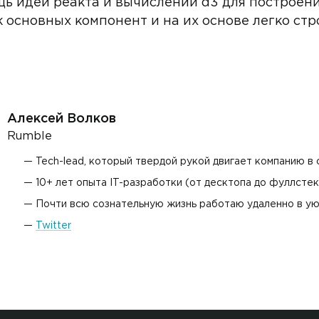
ь идеи реакта и вычислений d3 для построени
 основных компонент и на их основе легко стро
Алексей Волков
Rumble
Tech-lead, который твердой рукой двигает компанию в
10+ лет опыта IT-разработки (от десктопа до фуллстек
Почти всю сознательную жизнь работаю удаленно в у
Twitter