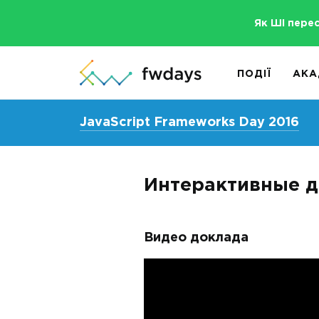
Як ШІ пере
ПОДІЇ
АКА
JavaScript Frameworks Day 2016
Интерактивные д
Видео доклада