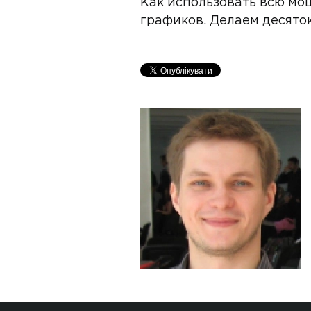
Как использовать всю мощ
графиков. Делаем десяток