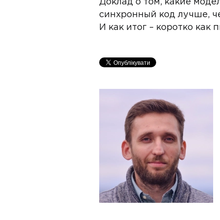
Доклад о том, какие моде
синхронный код лучше, ч
И как итог – коротко как