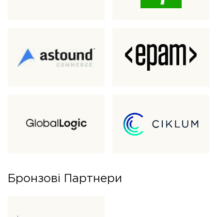
Бронзові Партнери