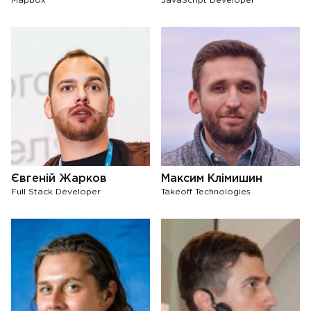
Mapbox
JavaScript Developer
Євгеній Жарков
Максим Клімишин
Full Stack Developer
Takeoff Technologies