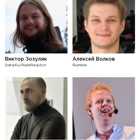
Виктор Зозуляк
Алексей Волков
DataXu/RailsReactor
Rumble