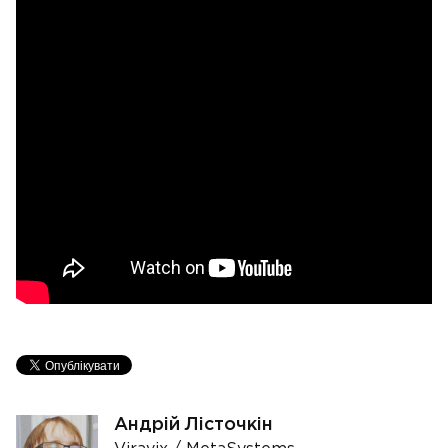
Андрій Лісточкін