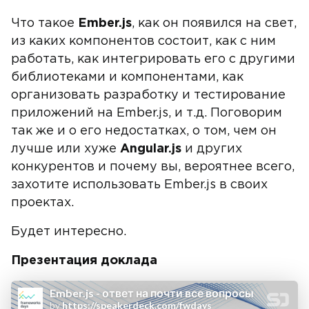
Что такое
Ember.js
, как он появился на свет,
из каких компонентов состоит, как с ним
работать, как интегрировать его с другими
библиотеками и компонентами, как
организовать разработку и тестирование
приложений на Ember.js, и т.д. Поговорим
так же и о его недостатках, о том, чем он
лучше или хуже
Angular.js
и других
конкурентов и почему вы, вероятнее всего,
захотите использовать Ember.js в своих
проектах.
Будет интересно.
Презентация доклада