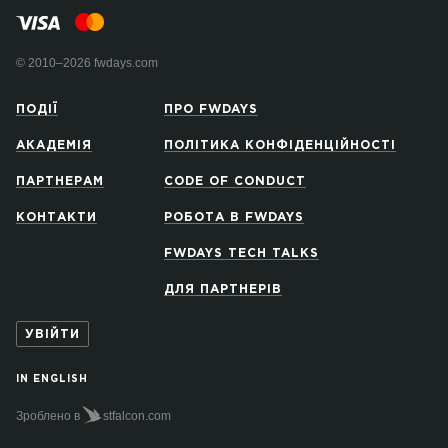
© 2010–2026 fwdays.com
ПОДІЇ
ПРО FWDAYS
АКАДЕМІЯ
ПОЛІТИКА КОНФІДЕНЦІЙНОСТІ
ПАРТНЕРАМ
CODE OF CONDUCT
КОНТАКТИ
РОБОТА В FWDAYS
FWDAYS TECH TALKS
ДЛЯ ПАРТНЕРІВ
УВІЙТИ
IN ENGLISH
Зроблено в
stfalcon.com