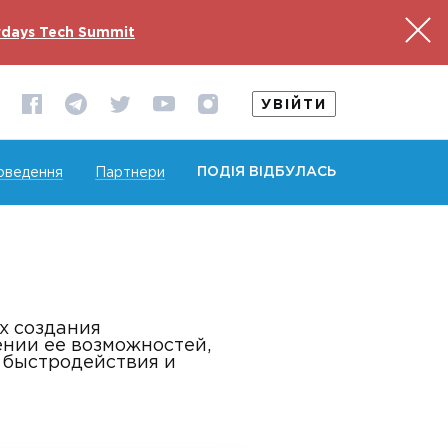
days Tech Summit
УВІЙТИ
ПОДІЯ ВІДБУЛАСЬ
оведення
Партнери
х создания
ении ее возможностей,
 быстродействия и