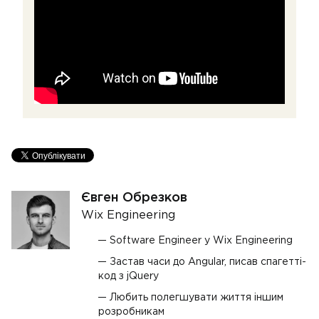
Євген Обрезков
Wix Engineering
Software Engineer у Wix Engineering
Застав часи до Angular, писав спагетті-
код з jQuery
Любить полегшувати життя іншим
розробникам