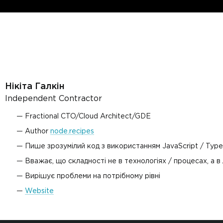
Нікіта Галкін
Independent Contractor
Fractional CTO/Cloud Architect/GDE
Author
node.recipes
Пише зрозумілий код з використанням JavaScript / Type
Вважає, що складності не в технологіях / процесах, а в
Вирішує проблеми на потрібному рівні
Website