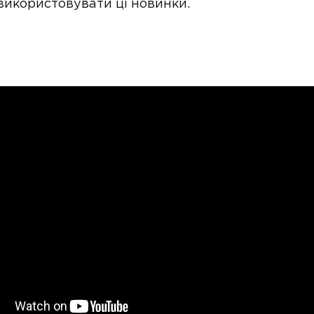
 використовувати ці новинки.