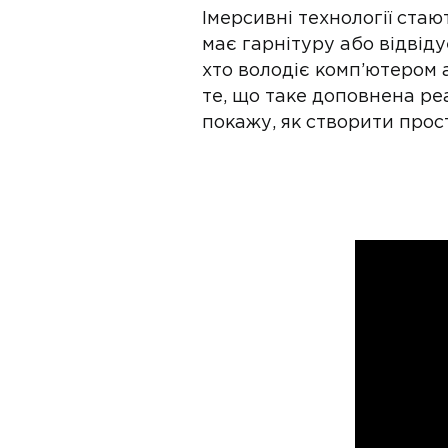
Імерсивні технології стаю
має гарнітуру або відвід
хто володіє комп’ютером 
те, що таке доповнена реа
покажу, як створити прос