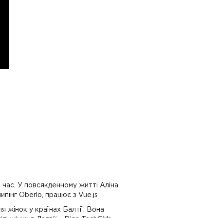
й час. У повсякденному житті Аліна
інг Oberlo, працює з Vue.js
 жінок у країнах Балтії. Вона