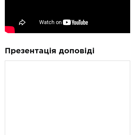
Презентація доповіді