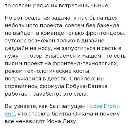
то совсем редко их встретишь нынче.
Но вот реальная задача: у нас была идея
небольшого проекта, совсем без бэкенда
не выйдет, в команде только фронтендеры,
аутсорс возможен только в дизайне,
дедлайн на носу, не запуститься и сесть в
лужу — позор. Улыбаемся и машем... то есть
пилим проект на фронтенд-технологиях,
режем технологические косты,
погружаемся в девопс. Спойлер: мы
справились, формула Бобука-Бацека
работает, JavaScript это сила.
Вы узнаете, как был запущен
I Love Front-
end
, что отсекла бритва Оккама и почему
все ненавидят Мона Лизу.