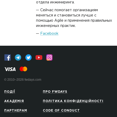
отдела инжиниринга.
Сейчас помогает организациям
меняться и становиться лучше с
помощью Agile и применения правильных
инженерных практик.
Facebook
© 2010–2026 fwdays.com
ПОДІЇ
ПРО FWDAYS
АКАДЕМІЯ
ПОЛІТИКА КОНФІДЕНЦІЙНОСТІ
ПАРТНЕРАМ
CODE OF CONDUCT