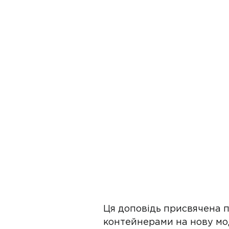
Ця доповідь присвячена пр
контейнерами на нову мод