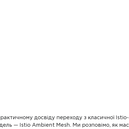
актичному досвіду переходу з класичної Istio-а
ель — Istio Ambient Mesh. Ми розповімо, як м