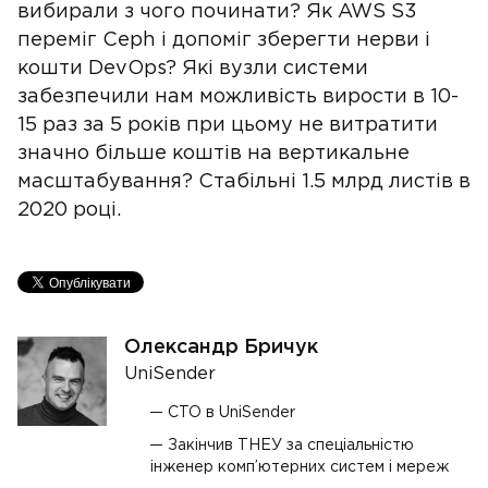
вибирали з чого починати? Як AWS S3
переміг Ceph і допоміг зберегти нерви і
кошти DevOps? Які вузли системи
забезпечили нам можливість вирости в 10-
15 раз за 5 років при цьому не витратити
значно більше коштів на вертикальне
масштабування? Стабільні 1.5 млрд листів в
2020 році.
Олександр Бричук
UniSender
CTO в UniSender
Закінчив ТНЕУ за спеціальністю
інженер комп’ютерних систем і мереж