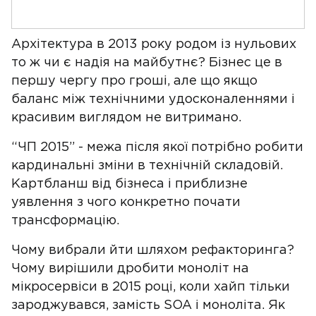
Архітектура в 2013 року родом із нульових
то ж чи є надія на майбутнє? Бізнес це в
першу чергу про гроші, але що якщо
баланс між технічними удосконаленнями і
красивим виглядом не витримано.
“ЧП 2015” - межа після якої потрібно робити
кардинальні зміни в технічній складовій.
Картбланш від бізнеса і приблизне
уявлення з чого конкретно почати
трансформацію.
Чому вибрали йти шляхом рефакторинга?
Чому вирішили дробити моноліт на
мікросервіси в 2015 році, коли хайп тільки
зароджувався, замість SOA і моноліта. Як