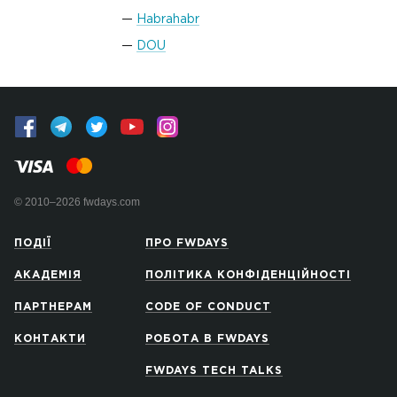
Habrahabr
DOU
© 2010–2026 fwdays.com
ПОДІЇ
ПРО FWDAYS
АКАДЕМІЯ
ПОЛІТИКА КОНФІДЕНЦІЙНОСТІ
ПАРТНЕРАМ
CODE OF CONDUCT
КОНТАКТИ
РОБОТА В FWDAYS
FWDAYS TECH TALKS