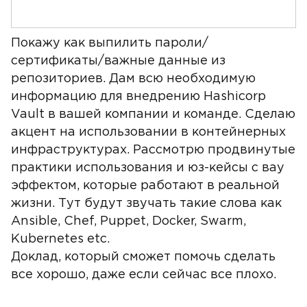
Покажу как выпилить пароли/
сертификаты/важные данные из
репозиториев. Дам всю необходимую
информацию для внедрению Hashicorp
Vault в вашей компании и команде. Сделаю
акцент на использовании в контейнерных
инфраструктурах. Рассмотрю продвинутые
практики использования и юз-кейсы с вау
эффектом, которые работают в реальной
жизни. Тут будут звучать такие слова как
Ansible, Chef, Puppet, Docker, Swarm,
Kubernetes etc.
Доклад, который сможет помочь сделать
все хорошо, даже если сейчас все плохо.