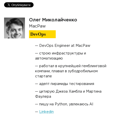
Олег Миколайченко
MacPaw
DevOps
DevOps Engineer at MacPaw
строю инфраструктуры и
автоматизацию
работал в крупнейшей гемблинговой
компани, плавал в зубодробильном
стартапе
адепт пирамиды тестирования
цитирую Джеза Хамбла и Мартина
Фаулера
пишу на Python, увлекаюсь AI
Linkedin