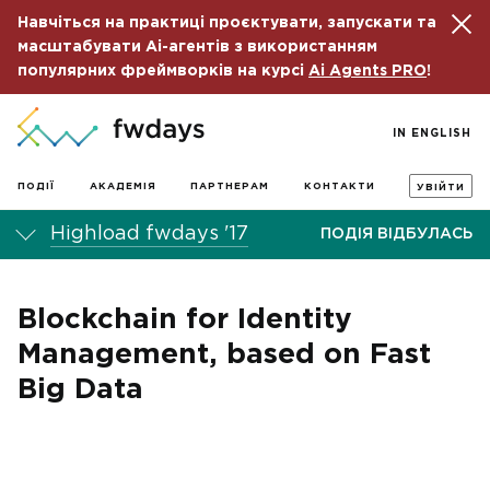
Навчіться на практиці проєктувати, запускати та
масштабувати Ai-агентів з використанням
популярних фреймворків на курсі
Ai Agents PRO
!
IN ENGLISH
ПОДІЇ
АКАДЕМІЯ
ПАРТНЕРАМ
КОНТАКТИ
УВІЙТИ
Highload fwdays '17
ПОДІЯ ВІДБУЛАСЬ
Blockchain for Identity
Management, based on Fast
Big Data