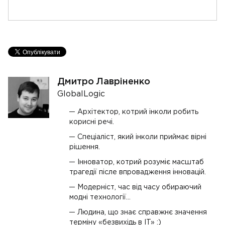
Дмитро Лавріненко
GlobalLogic
Архітектор, котрий інколи робить
корисні речі.
Спеціаліст, який інколи приймає вірні
рішення.
Інноватор, котрий розуміє масштаб
трагедії післе впровадження інновацій.
Модерніст, час від часу обираючий
модні технології…
Людина, що знає справжнє значення
терміну «безвихідь в IT» :)