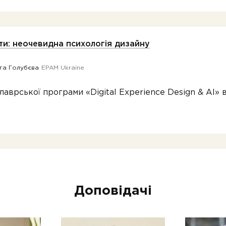
іти: неочевидна психологія дизайну
га Голубєва
EPAM Ukraine
лаврської програми «Digital Experience Design & AI»
Доповідачі