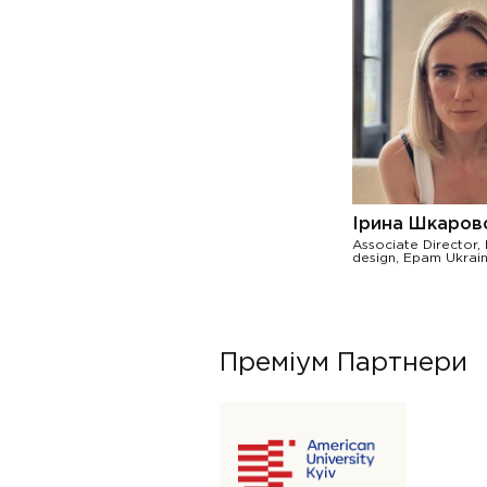
Ірина Шкаров
Associate Director,
design, Epam Ukrai
Преміум Партнери