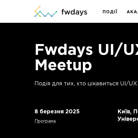
ПОДІЇ
АКА
Fwdays UI/U
Meetup
Подія для тих, хто цікавиться UI/U
8 березня 2025
Київ, 
Універ
Програма