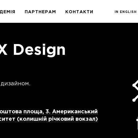
ДЕМІЯ
ПАРТНЕРАМ
КОНТАКТИ
IN ENGLISH
X Design
X дизайном.
Поштова площа, 3. Американський
ситет (колишній річковий вокзал)