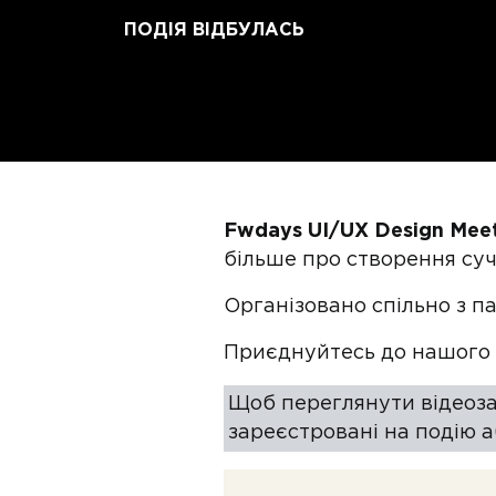
ПОДІЯ ВІДБУЛАСЬ
Fwdays UI/UX Design Mee
більше про створення су
Організовано спільно з 
Приєднуйтесь до нашого
Щоб переглянути відеоза
зареєстровані на подію а