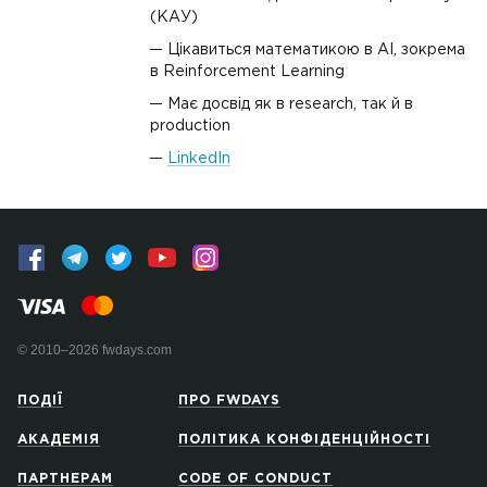
(КАУ)
Цікавиться математикою в AI, зокрема
в Reinforcement Learning
Має досвід як в research, так й в
production
LinkedIn
© 2010–2026 fwdays.com
ПОДІЇ
ПРО FWDAYS
АКАДЕМІЯ
ПОЛІТИКА КОНФІДЕНЦІЙНОСТІ
ПАРТНЕРАМ
CODE OF CONDUCT