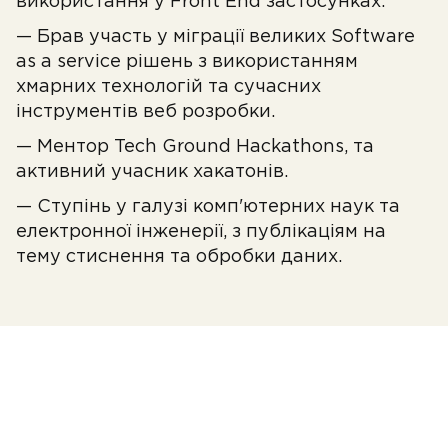
використання у Front End застосунках.
— Брав участь у міграції великих Software
as a service рішень з використанням
хмарних технологій та сучасних
інструментів веб розробки.
— Ментор Tech Ground Hackathons, та
активний учасник хакатонів.
— Ступінь у галузі комп'ютерних наук та
електронної інженерії, з публікаціям на
тему стиснення та обробки даних.