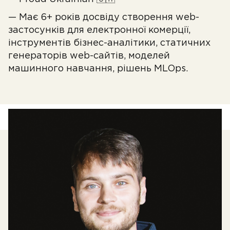
— Має 6+ років досвіду створення web-
застосунків для електронної комерції,
інструментів бізнес-аналітики, статичних
генераторів web-сайтів, моделей
машинного навчання, рішень MLOps.