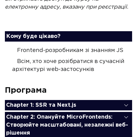
електронну адресу, вказану при реєстрації.
Кому буде цікаво?
Frontend-розробникам зі знанням JS
Всім, хто хоче розібратися в сучасній
архітектурі web-застосунків
Програма
Chapter 1: SSR та Next.js
Chapter 2: Опануйте MicroFrontends:
Створюйте масштабовані, незалежні веб-
рішення