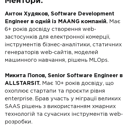
Ментори:
Антон Худяков, Software Development
Engineer в одній із MAANG компаній.
Має
6+ років досвіду створення web-
застосунків для електронної комерції,
інструментів бізнес-аналітики, статичних
генераторів web-сайтів, моделей
машинного навчання, рішень MLOps.
Микита Попов, Senior Software Engineer в
ALLSTARSIT.
Має 10+ років досвіду, що
охоплює стартапи та проєкти рівня
enterprise. Брав участь у міграції великих
SAAS рішень з використанням хмарних
технологій та сучасних інструментів web-
розробки.