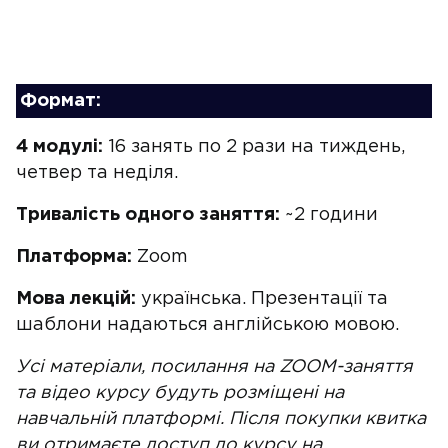
Формат:
4 модулі:
16 занять по 2 рази на тиждень,
четвер та неділя.
Тривалість одного заняття:
~2 години
Платформа:
Zoom
Мова лекцій:
українська. Презентації та
шаблони надаються англійською мовою.
Усі матеріали, посилання на ZOOM-заняття
та відео курсу будуть розміщені на
навчальній платформі. Після покупки квитка
ви отримаєте доступ до курсу на