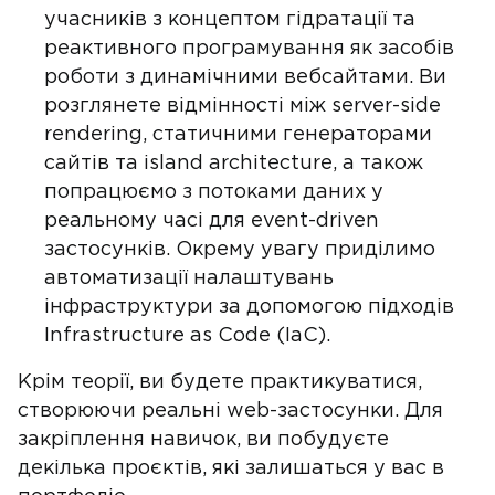
учасників з концептом гідратації та
реактивного програмування як засобів
роботи з динамічними вебсайтами. Ви
розглянете відмінності між server-side
rendering, статичними генераторами
сайтів та island architecture, а також
попрацюємо з потоками даних у
реальному часі для event-driven
застосунків. Окрему увагу приділимо
автоматизації налаштувань
інфраструктури за допомогою підходів
Infrastructure as Code (IaC).
Крім теорії, ви будете практикуватися,
створюючи реальні web-застосунки. Для
закріплення навичок, ви побудуєте
декілька проєктів, які залишаться у вас в