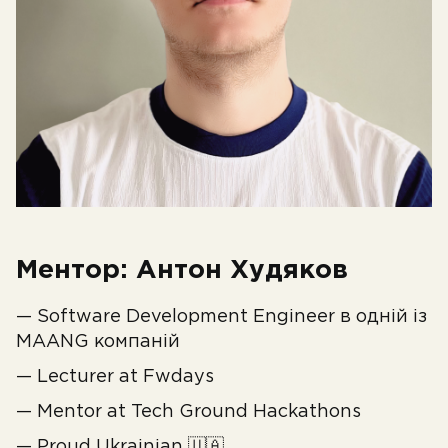
Ментор: Антон Худяков
— Software Development Engineer в одній із
MAANG компаній
— Lecturer at Fwdays
— Mentor at Tech Ground Hackathons
— Proud Ukrainian 🇺🇦