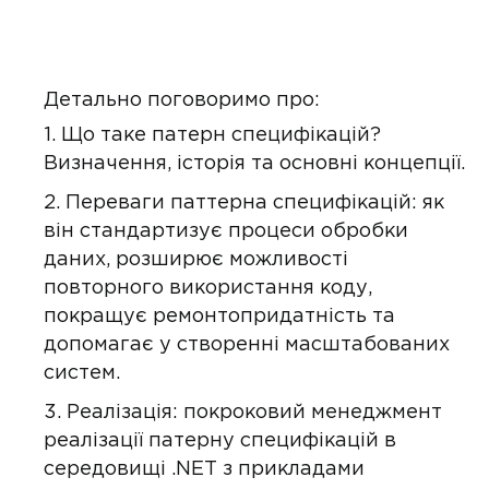
Детально поговоримо про:
Що таке патерн специфікацій?
Визначення, історія та основні концепції.
Переваги паттерна специфікацій: як
він стандартизує процеси обробки
даних, розширює можливості
повторного використання коду,
покращує ремонтопридатність та
допомагає у створенні масштабованих
систем.
Реалізація: покроковий менеджмент
реалізації патерну специфікацій в
середовищі .NET з прикладами