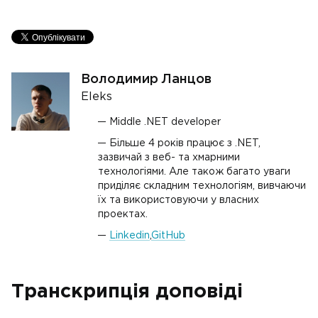
Володимир Ланцов
Eleks
Middle .NET developer
Більше 4 років працює з .NET,
зазвичай з веб- та хмарними
технологіями. Але також багато уваги
приділяє складним технологіям, вивчаючи
їх та використовуючи у власних
проектах.
Linkedin
,
GitHub
Транскрипція доповіді