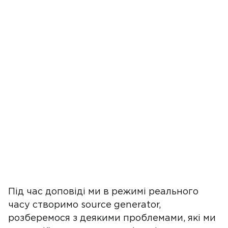
Під час доповіді ми в режимі реального
часу створимо source generator,
розберемося з деякими проблемами, які ми