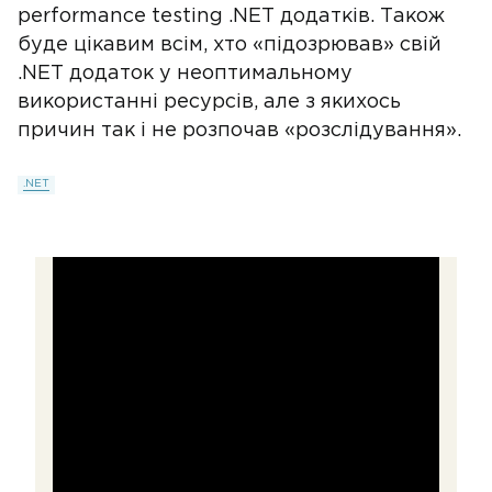
performance testing .NET додатків. Також
буде цікавим всім, хто «підозрював» свій
.NET додаток у неоптимальному
використанні ресурсів, але з якихось
причин так і не розпочав «розслідування».
.NET