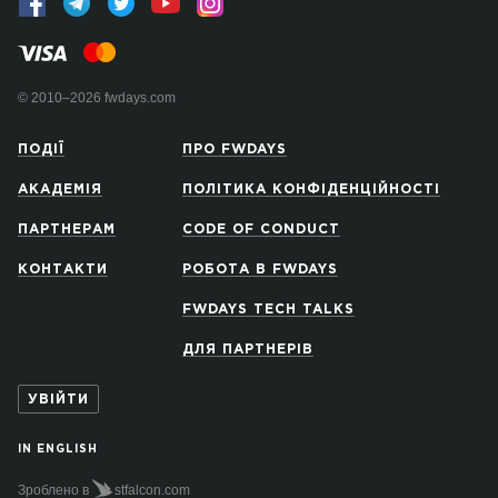
© 2010–2026 fwdays.com
ПОДІЇ
ПРО FWDAYS
АКАДЕМІЯ
ПОЛІТИКА КОНФІДЕНЦІЙНОСТІ
ПАРТНЕРАМ
CODE OF CONDUCT
КОНТАКТИ
РОБОТА В FWDAYS
FWDAYS TECH TALKS
ДЛЯ ПАРТНЕРІВ
УВІЙТИ
IN ENGLISH
Зроблено в
stfalcon.com