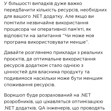
У більшості випадків дуже важко
передбачити кількість ресурсів, необхідних
для вашого .NET додатку. Але якщо ви
помітили незвичайне використання
процесора чи оперативної пам’яті, як
відповісти на запитання “Чи може моя
програма використовувати менше”.
Давайте розглянемо приклади з реальних
проєктів, де оптимальне використання
ресурсів додатком стало однією з
цінностей для власника продукту та
подивимося наскільки може бути меншим
споживання ресурсів.
Воркшоп буде розрахований на .NET
розробників, що цікавляться оптимізацією
.NET додатків, QA інженерів, що проводять