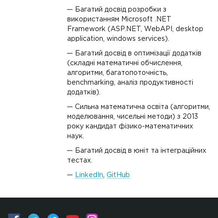
Багатий досвід розробки з
використанням Microsoft .NET
Framework (ASP.NET, WebAPI, desktop
application, windows services).
Багатий досвід в оптимізації додатків
(складні математичні обчислення,
алгоритми, багатопоточність,
benchmarking, аналіз продуктивності
додатків).
Сильна математична освіта (алгоритми,
моделювання, чисельні методи) з 2013
року кандидат фізико-математичних
наук.
Багатий досвід в юніт та інтеграційних
тестах.
LinkedIn
,
GitHub