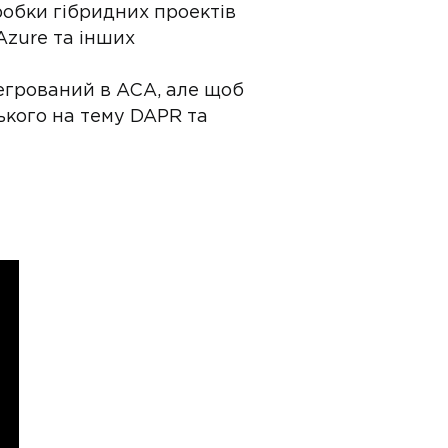
зробки гібридних проектів
Azure та інших
нтегрований в ACA, але щоб
ького на тему DAPR та