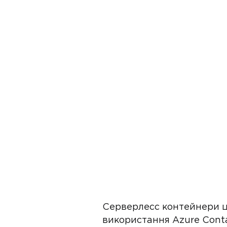
Серверлесс контейнери це
використання Azure Conta