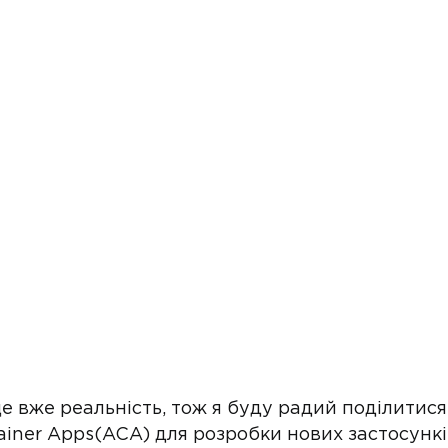
 вже реальність, тож я буду радий поділитися
iner Apps(ACA) для розробки нових застосунків 