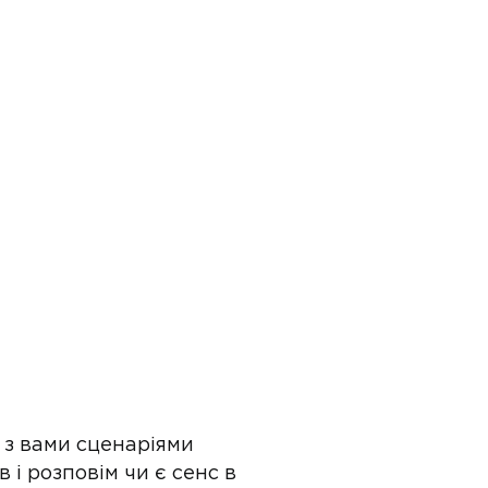
 з вами сценаріями
і розповім чи є сенс в