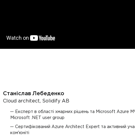
Станіслав Лебеденко
Cloud architect, Solidify AB
Експерт в області хмарних рішень та Microsoft Azure M
Microsoft .NET user group
Сертифікований Azure Architect Expert та активний уча
ком'юніті