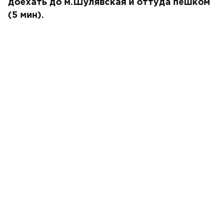
доехать до м.Шулявская и оттуда пешком
(5 мин).