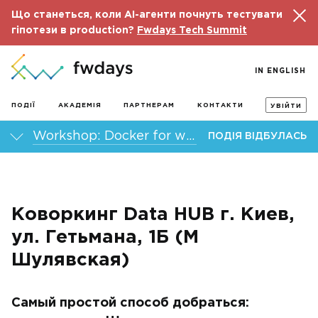
Що станеться, коли AI-агенти почнуть тестувати
гіпотези в production?
Fwdays Tech Summit
IN ENGLISH
ПОДІЇ
АКАДЕМІЯ
ПАРТНЕРАМ
КОНТАКТИ
УВІЙТИ
Workshop: Docker for web developers
ПОДІЯ ВІДБУЛАСЬ
Коворкинг Data HUB г. Киев,
ул. Гетьмана, 1Б (М
Шулявская)
Самый простой способ добраться: