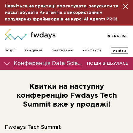
Навчіться на практиці проєктувати, запускати та
масштабувати Ai-агентів з використанням
популярних фреймворків на курсі
Ai Agents PRO
!
IN ENGLISH
ПОДІЇ
АКАДЕМІЯ
ПАРТНЕРАМ
КОНТАКТИ
УВІЙТИ
Конференція Data Science fwdays'21
ПОДІЯ ВІДБУЛАСЬ
Квитки на наступну
конференцію Fwdays Tech
Summit вже у продажі!
Fwdays Tech Summit