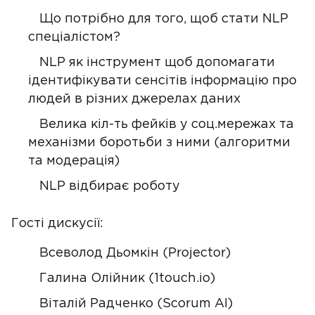
Що потрібно для того, щоб стати NLP
спеціалістом?
NLP як інструмент щоб допомагати
ідентифікувати сенсітів інформацію про
людей в різних джерелах даних
Велика кіл-ть фейків у соц.мережах та
механізми боротьби з ними (алгоритми
та модерація)
NLP відбирає роботу
Гості дискусії:
Всеволод Дьомкін (Projector)
Галина Олійник (1touch.io)
Вiталiй Радченко (Scorum AI)