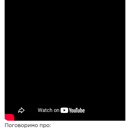
Поговоримо про: