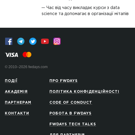
Час від часу викладає курси з data
science та допомагає в організації мітапів
© 2010–2026 fwdays.com
ПОДІЇ
ПРО FWDAYS
АКАДЕМІЯ
ПОЛІТИКА КОНФІДЕНЦІЙНОСТІ
ПАРТНЕРАМ
CODE OF CONDUCT
КОНТАКТИ
РОБОТА В FWDAYS
FWDAYS TECH TALKS