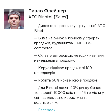
Павло Флейшер
АТС Binotel [Sales]
Директор з розвитку віртуальної АТС
Binotel.
Вивів на ринок 6 бізнесів у сферах
продажів, будівництва, FMCG і e-
commerce.
Склав 5 авторських методик навчання
менеджерів з продажу.
Керує відділом продажів зі 100
менеджерів.
Робить 60% конверсію в продажі.
Для Binotel досяг: 90% ринку бізнес-
телефонії, 13 000 клієнтів і 15-го місця у
світі за кількістю користувачів
коллтрекінгу.
Facebook