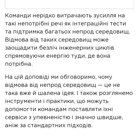
Команди нерідко витрачають зусилля на
такі непотрібні речі як інтеграційні тести
та підтримка багатьох непрод середовищ.
Відмова від таких середовищ може
заощадити безліч інженерних циклів
спрямовуючи енергію туди, де вона
потрібна.
На цій доповіді ми обговоримо, чому
відмова від непрод середовищ — це не
така вже й шалена ідея. І також розглянемо
інструменти і практики, що можуть
допомогти командам поставляти їхні
сервіси з упевненістю і значно швидше,
аніж за стандартних підходів.