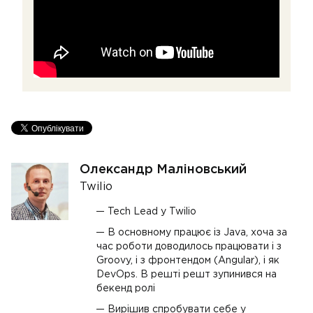
Олександр Маліновський
Twilio
Tech Lead у Twilio
В основному працює із Java, хоча за
час роботи доводилось працювати і з
Groovy, і з фронтендом (Angular), і як
DevOps. В решті решт зупинився на
бекенд ролі
Вирішив спробувати себе у