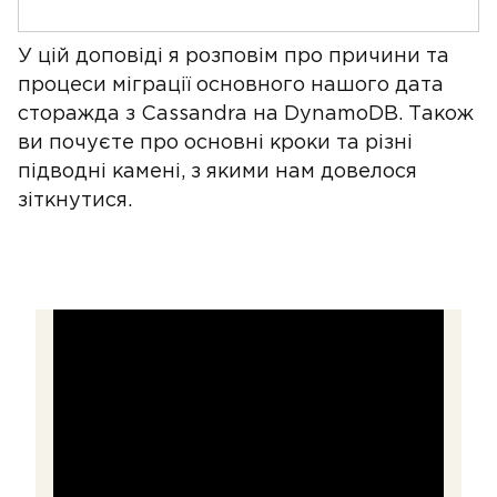
У цій доповіді я розповім про причини та
процеси міграції основного нашого дата
сторажда з Cassandra на DynamoDB. Також
ви почуєте про основні кроки та різні
підводні камені, з якими нам довелося
зіткнутися.