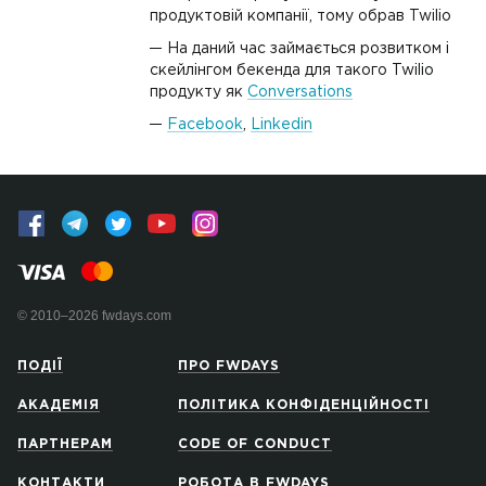
продуктовій компанії, тому обрав Twilio
На даний час займається розвитком і
скейлінгом бекенда для такого Twilio
продукту як
Conversations
Facebook
,
Linkedin
© 2010–2026 fwdays.com
ПОДІЇ
ПРО FWDAYS
АКАДЕМІЯ
ПОЛІТИКА КОНФІДЕНЦІЙНОСТІ
ПАРТНЕРАМ
CODE OF CONDUCT
КОНТАКТИ
РОБОТА В FWDAYS