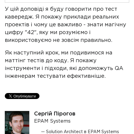
У цій доповіді я буду говорити про тест
кавередж. Я покажу приклади реальних
проектів і чому це важливо - знати магічну
цифру "42", яку ми розуміємо і
використовуємо не зовсім правильно.
Як наступний крок, ми подивимося на
маттінг тестів до коду. Я покажу
інструменти і підходи, які допоможуть QA
інженерам тестувати ефективніше.
Сергій Пірогов
EPAM Systems
Solution Architect в EPAM Systems