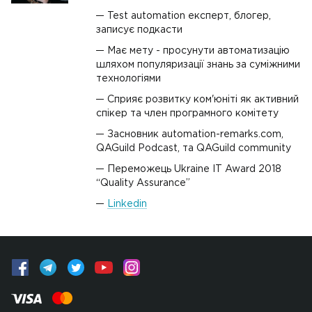
Test automation експерт, блогер,
записує подкасти
Має мету - просунути автоматизацію
шляхом популяризації знань за суміжними
технологіями
Сприяє розвитку ком'юніті як активний
спікер та член програмного комітету
Засновник automation-remarks.com,
QAGuild Podcast, та QAGuild community
Переможець Ukraine IT Award 2018
“Quality Assurance”
Linkedin