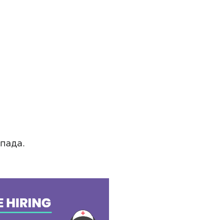
пада.