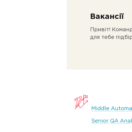
Вакансії
Привіт! Команд
для тебе підбі
Middle Automa
Senior QA Anal