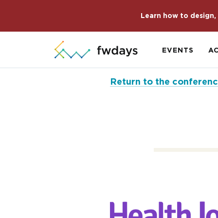
Learn how to design, 
EVENTS
A
Return to the conferenc