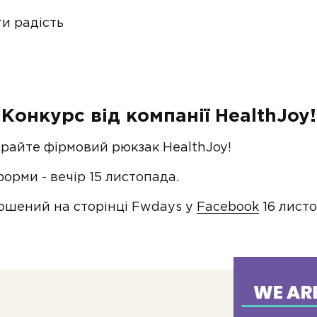
и радість
Конкурс від компанії HealthJoy!
райте фірмовий рюкзак HealthJoy!
орми - вечір 15 листопада.
ошений на сторінці Fwdays у
Facebook
16 листо