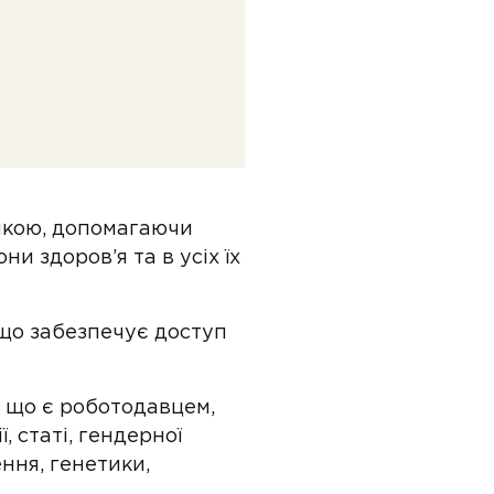
мкою, допомагаючи
и здоров’я та в усіх їх
 що забезпечує доступ
, що є роботодавцем,
, статі, гендерної
ення, генетики,