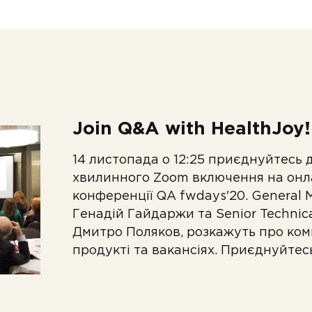
Join Q&A with HealthJoy!
14 листопада о 12:25 приєднуйтесь д
хвилинного Zoom включення на онл
конференції QA fwdays'20. General 
Генадій Гайдаржи та Senior Technica
Дмитро Поляков, розкажуть про ком
продукті та вакансіях. Приєднуйтес