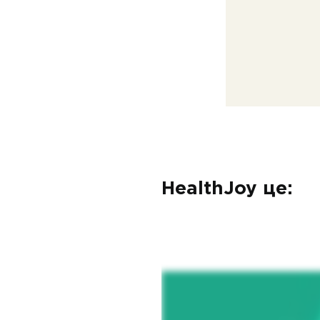
HealthJoy це: