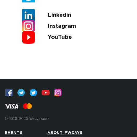
Linkedin
Instagram
YouTube
© 2010–2026 fwdays.com
EVENTS
ABOUT FWDAYS