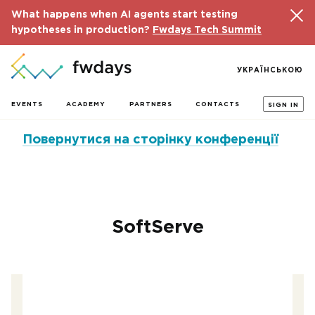
What happens when AI agents start testing
hypotheses in production?
Fwdays Tech Summit
УКРАЇНСЬКОЮ
EVENTS
ACADEMY
PARTNERS
CONTACTS
SIGN IN
Повернутися на сторінку конференції
SoftServe