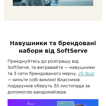
Навушники та брендовані
набори від SoftServe
Приєднуйтесь до розіграшу від
SoftServe, та вигравайте — навушники
та 3 сети брендованого мерчу.
JS Quiz
— киньте собі виклик! Власників
подарунків оберуть 30 листопада за
допомогою рандомайзера.