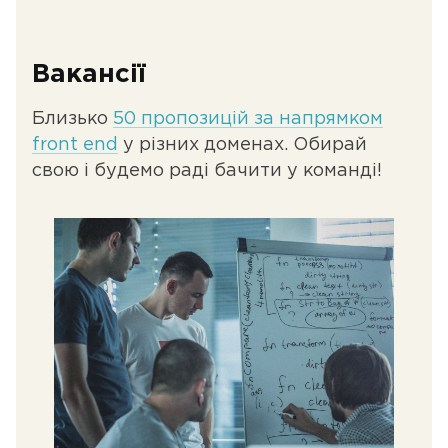
Вакансії
Близько
50 пропозицій за напрямком
front end
у різних доменах. Обирай
свою і будемо раді бачити у команді!