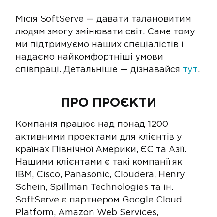
Місія SoftServe — давати талановитим
людям змогу змінювати світ. Саме тому
ми підтримуємо наших спеціалістів і
надаємо найкомфортніші умови
співпраці. Детальніше — дізнавайся
тут
.
ПРО ПРОЄКТИ
Компанія працює над понад 1200
активними проектами для клієнтів у
країнах Північної Америки, ЄС та Азії.
Нашими клієнтами є такі компанії як
IBM, Cisco, Panasonic, Cloudera, Henry
Schein, Spillman Technologies та ін.
SoftServe є партнером Google Cloud
Platform, Amazon Web Services,