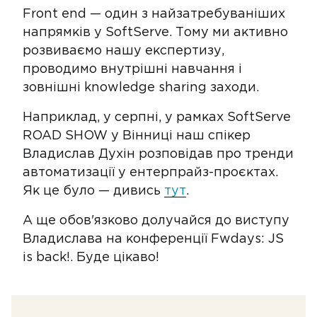
Front end — один з найзатребуваніших
напрямків у SoftServe. Тому ми активно
розвиваємо нашу експертизу,
проводимо внутрішні навчання і
зовнішні knowledge sharing заходи.
Наприклад, у серпні, у рамках SoftServe
ROAD SHOW у Вінниці наш спікер
Владислав Духін розповідав про тренди
автоматизації у ентерпрайз-проєктах.
Як це було — дивись
тут
.
А ще обов'язково долучайся до виступу
Владислава на конференції Fwdays: JS
is back!. Буде цікаво!