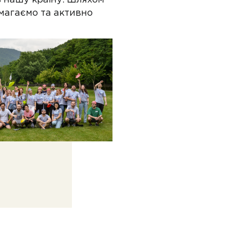
ь нашу країну. Шляхом
магаємо та активно