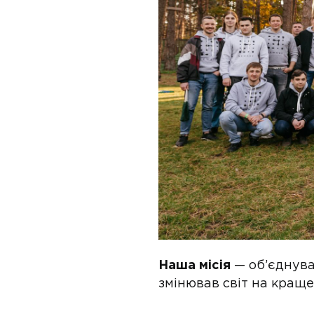
Наша місія
— об’єднува
змінював світ на краще