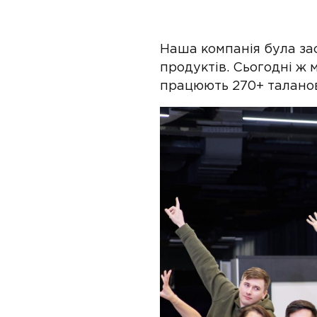
Наша компанія була за
продуктів. Сьогодні ж 
працюють 270+ таланови