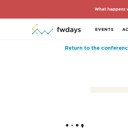
What happens w
EVENTS
A
Return to the conferen