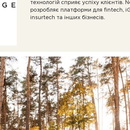
технологій сприяє успіху клієнтів. 
розробляє платформи для fintech, i
insurtech та інших бізнесів.