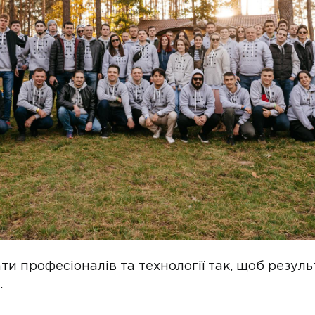
ти професіоналів та технології так, щоб резул
.