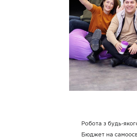
Робота з будь-якого
Бюджет на самоосві