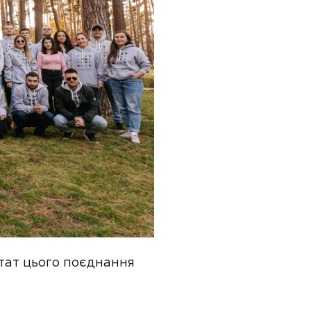
ьтат цього поєднання