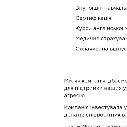
Внутрішні навчаль
Сертифікація
Курси англійської 
Медичне страхуван
Оплачувана відпус
Ми, як компанія, дбаєм
для підтримки наших укр
агресію.
Компанія інвестувала 
донатів співробітників.