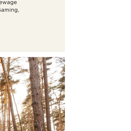
Newage
Gaming,