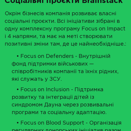
Соціальні проєкти Brainstack
Окрім бізнесів компанія розвиває власні
соціальні проєкти. Всі ініціативи зібрані в
одну комплексну програму Focus on Impact
і 4 напрями, та має на меті створювати
позитивні зміни там, де це найнеобхідніше.:
• Focus on Defenders - Внутрішній
фонд підтримки військових —
співробітників компанії та їхніх рідних,
які служать у ЗСУ.
• Focus on Inclusion - Підтримка
розвитку та інтеграції дітей із
синдромом Дауна через розвивальні
програми та соціальну адаптацію.
• Focus on Blood Support - Організація
регулярних донорських ініціатив разом