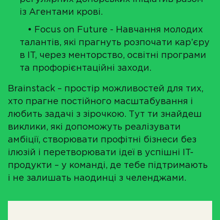
із Агентами крові.
• Focus on Future - Навчання молодих
талантів, які прагнуть розпочати кар’єру
в IT, через менторство, освітні програми
та профорієнтаційні заходи.
Brainstack – простір можливостей для тих,
хто прагне постійного масштабування і
любить задачі з зірочкою. Тут ти знайдеш
виклики, які допоможуть реалізувати
амбіції, створювати профітні бізнеси без
ілюзій і перетворювати ідеї в успішні IT-
продукти – у команді, де тебе підтримають
і не залишать наодинці з челенджами.