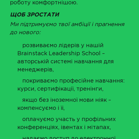
роботу комфортнішою.
ЩОБ ЗРОСТАТИ
Ми підтримуємо твої амбіції і прагнення
до нового:
розвиваємо лідерів у нашій
Brainstack Leadership School –
авторській системі навчання для
менеджерів,
покриваємо професійне навчання:
курси, сертифікації, тренінги,
якщо без іноземної мови ніяк –
компенсуємо і її,
оплачуємо участь у профільних
конференціях, івентах і мітапах,
надаємо доступ до електронної