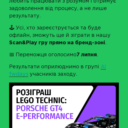
любить працювати з розумом і отримує
задоволення від процесу, а не лише
результату.
🕹 Усі, хто зареєструється та буде
офлайн, зможуть ще й зіграти в нашу
Scan&Play гру прямо на бренд-зоні
.
📅 Переможця оголосимо
7 липня
.
Результати оприлюднимо в групі
AI
fwdays
учасників заходу.