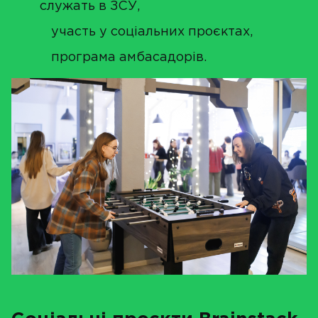
служать в ЗСУ,
участь у соціальних проєктах,
програма амбасадорів.