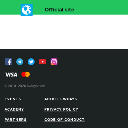
Official site
© 2010–2026 fwdays.com
EVENTS
ABOUT FWDAYS
ACADEMY
PRIVACY POLICY
PARTNERS
CODE OF CONDUCT