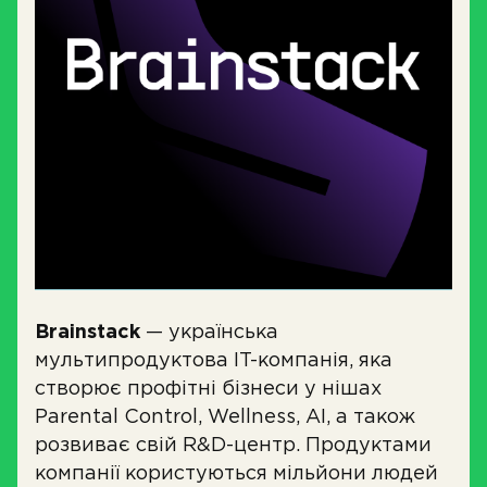
Brainstack
— українська
мультипродуктова IT-компанія, яка
створює профітні бізнеси у нішах
Parental Control, Wellness, AI, а також
розвиває свій R&D-центр. Продуктами
компанії користуються мільйони людей