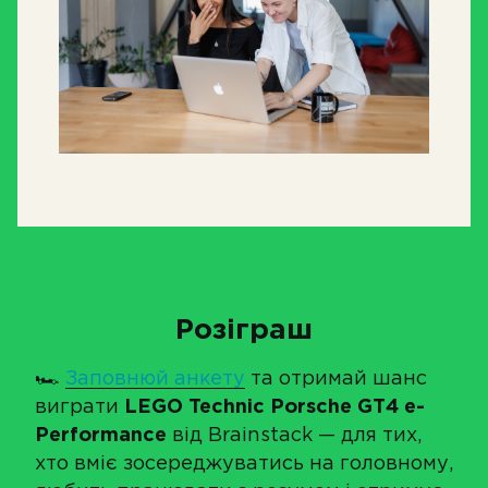
Розіграш
🏎
Заповнюй анкету
та отримай шанс
виграти
LEGO Technic Porsche GT4 e-
Performance
від Brainstack — для тих,
хто вміє зосереджуватись на головному,