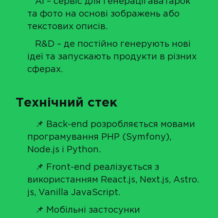
AI – сервіс для генерації аватарок
та фото на основі зображень або
текстових описів.
R&D – де постійно генерують нові
ідеї та запускають продукти в різних
сферах.
Технічний стек
📌 Back-end розробляється мовами
програмування PHP (Symfony),
Node.js і Python.
📌 Front-end реалізується з
використанням React.js, Next.js, Astro.
js, Vanilla JavaScript.
📌 Мобільні застосунки