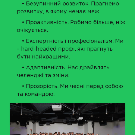
• Безупинний розвиток. Прагнемо
розвитку, в якому немає меж.
• Проактивність. Робимо більше, ніж
очікується.
• Експертність і професіоналізм. Ми
– hard-headed профі, які прагнуть
бути найкращими.
• Адаптивність. Нас драйвлять
челенджі та зміни.
• Прозорість. Ми чесні перед собою
та командою.