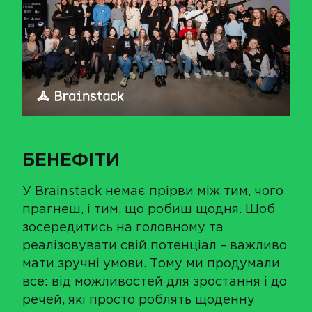
БЕНЕФІТИ
У Brainstack немає прірви між тим, чого
прагнеш, і тим, що робиш щодня. Щоб
зосередитись на головному та
реалізовувати свій потенціал – важливо
мати зручні умови. Тому ми продумали
все: від можливостей для зростання і до
речей, які просто роблять щоденну