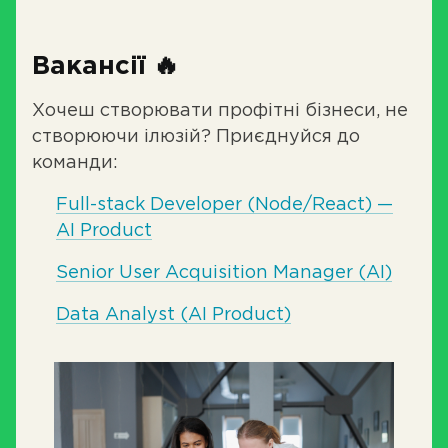
Вакансії 🔥
Хочеш створювати профітні бізнеси, не
створюючи ілюзій? Приєднуйся до
команди:
Full-stack Developer (Node/React) —
AI Product
Senior User Acquisition Manager (AI)
Data Analyst (AI Product)