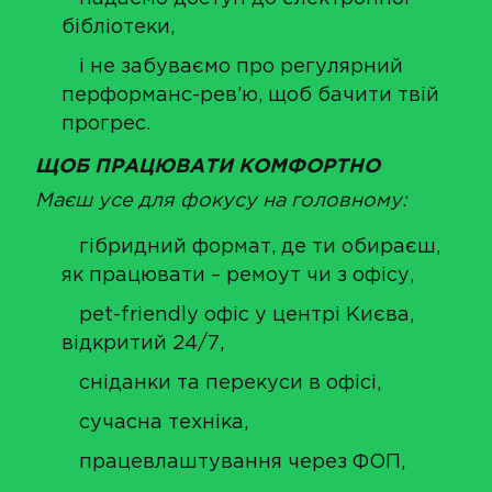
бібліотеки,
і не забуваємо про регулярний
перформанс-рев’ю, щоб бачити твій
прогрес.
ЩОБ ПРАЦЮВАТИ КОМФОРТНО
Маєш усе для фокусу на головному:
гібридний формат, де ти обираєш,
як працювати – ремоут чи з офісу,
pet-friendly офіс у центрі Києва,
відкритий 24/7,
сніданки та перекуси в офісі,
сучасна техніка,
працевлаштування через ФОП,