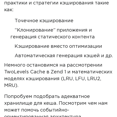
практики и стратегии кэширования такие
как:
Точечное кэширование
“Клонирование” приложения и
генерация статического контента
Кэширование вместо оптимизации
Автоматическая генерация кэшей и др.
Немного остановимся на рассмотрении
TwoLevels Cache в Zend 1 и математических
моделях кэширования (LRU, LFU, LRU2,
MRU).
Попробуем подобрать адекватное
хранилище для кеша. Посмотрим чем нам
может помочь cобытийно-