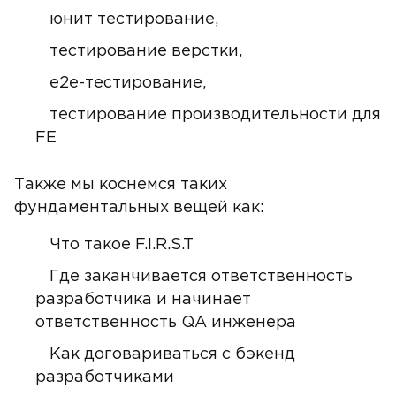
юнит тестирование,
тестирование верстки,
e2e-тестирование,
тестирование производительности для
FE
Также мы коснемся таких
фундаментальных вещей как:
Что такое F.I.R.S.T
Где заканчивается ответственность
разработчика и начинает
ответственность QA инженера
Как договариваться с бэкенд
разработчиками