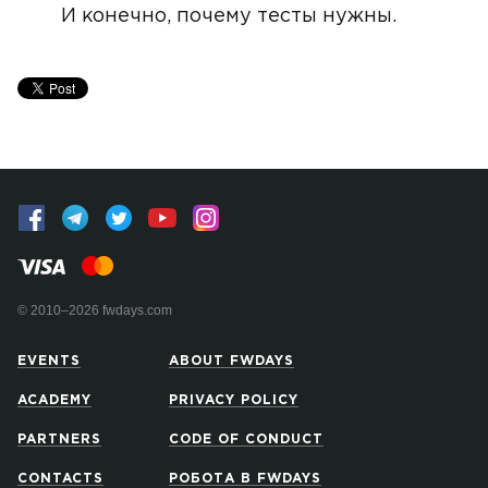
И конечно, почему тесты нужны.
© 2010–2026 fwdays.com
EVENTS
ABOUT FWDAYS
ACADEMY
PRIVACY POLICY
PARTNERS
CODE OF CONDUCT
CONTACTS
РОБОТА В FWDAYS