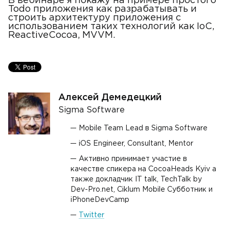
В вебинаре я покажу на примере простого
Todo приложения как разрабатывать и
строить архитектуру приложения с
использованием таких технологий как IoC,
ReactiveCocoa, MVVM.
Алексей Демедецкий
Sigma Software
Mobile Team Lead в Sigma Software
iOS Engineer, Consultant, Mentor
Активно принимает участие в
качестве спикера на CocoaHeads Kyiv а
также докладчик IT talk, TechTalk by
Dev-Pro.net, Ciklum Mobile Субботник и
iPhoneDevCamp
Twitter