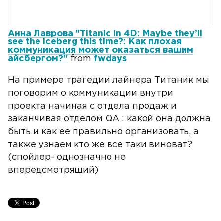
Анна Лаврова "Titanic in 4D: Maybe they’ll
see the iceberg this time?: Как плохая
коммуникация может оказаться вашим
айсбергом?"
from
fwdays
На примере трагедии лайнера Титаник мы
поговорим о коммуникации внутри
проекта начиная с отдела продаж и
заканчивая отделом QA : какой она должна
быть и как ее правильно организовать, а
также узнаем кто же все таки виноват?
(спойлер- однозначно не
впередсмотрящий)