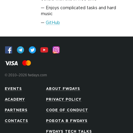
Enjoys complicated tasks and hard
music
GitHub
© 2010–2026 fwdays.com
EVENTS
ABOUT FWDAYS
ACADEMY
PRIVACY POLICY
PARTNERS
CODE OF CONDUCT
CONTACTS
РОБОТА В FWDAYS
FWDAYS TECH TALKS