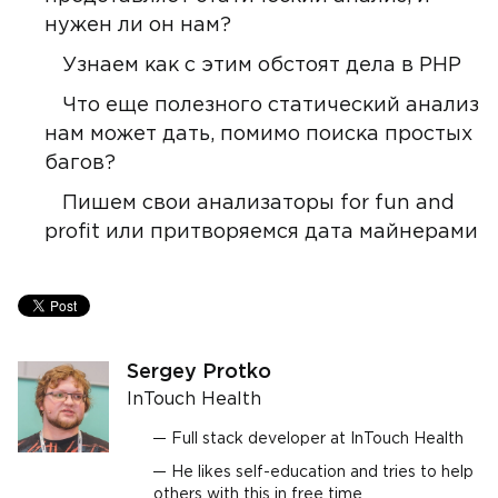
нужен ли он нам?
Узнаем как с этим обстоят дела в PHP
Что еще полезного статический анализ
нам может дать, помимо поиска простых
багов?
Пишем свои анализаторы for fun and
profit или притворяемся дата майнерами
Sergey Protko
InTouch Health
Full stack developer at InTouch Health
He likes self-education and tries to help
others with this in free time