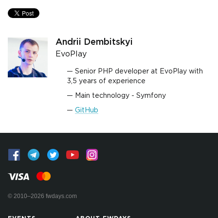
Andrii Dembitskyi
EvoPlay
Senior PHP developer at EvoPlay with
3,5 years of experience
Main technology - Symfony
GitHub
© 2010–2026 fwdays.com