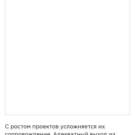
С ростом проектов усложняется их
сопровождение. Адекватный выход из