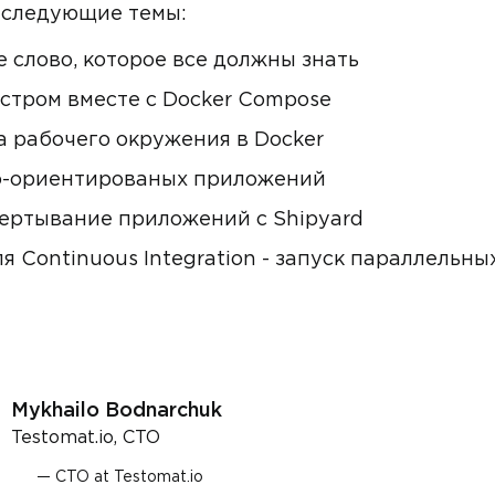
у следующие темы:
ое слово, которое все должны знать
тром вместе с Docker Compose
а рабочего окружения в Docker
о-ориентированых приложений
ертывание приложений с Shipyard
ля Continuous Integration - запуск параллельн
Mykhailo Bodnarchuk
Testomat.io, CTO
CTO at Testomat.io