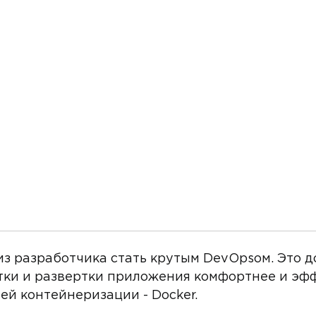
к из разработчика стать крутым DevOpsом. Это д
тки и развертки приложения комфортнее и эф
ей контейнеризации - Docker.