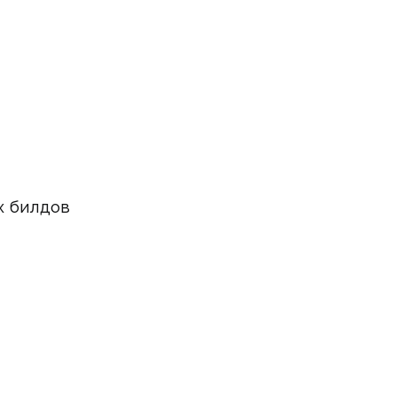
ых билдов