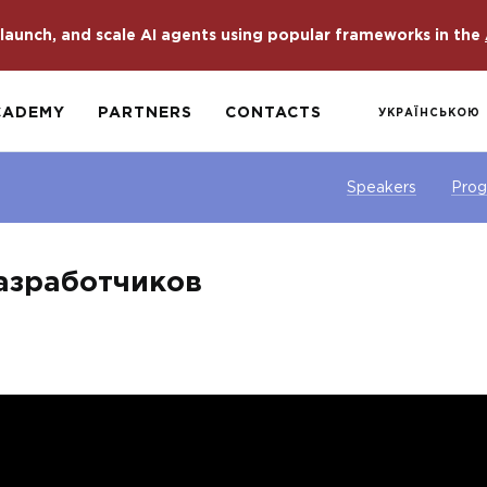
launch, and scale AI agents using popular frameworks in the
CADEMY
PARTNERS
CONTACTS
УКРАЇНСЬКОЮ
Speakers
Pro
разработчиков