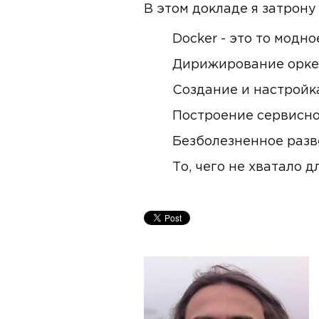
В этом докладе я затрон
Docker - это то модн
Дирижирование оркес
Создание и настройк
Построение сервисн
Безболезненное разв
То, чего не хватало д