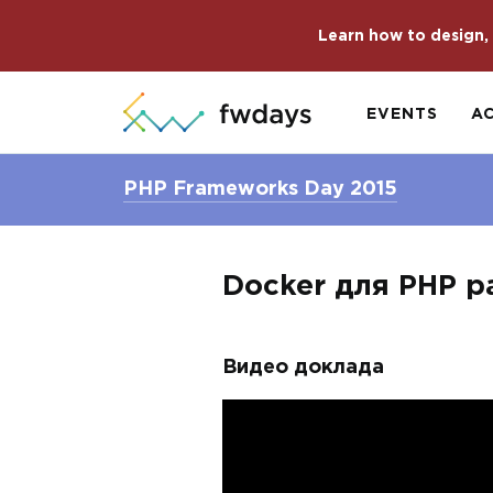
Learn how to design, 
EVENTS
A
PHP Frameworks Day 2015
Docker для PHP 
Видео доклада