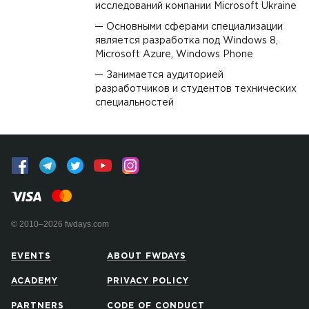
исследований компании Microsoft Ukraine
Основными сферами специализации
является разработка под Windows 8,
Microsoft Azure, Windows Phone
Занимается аудиторией
разработчиков и студентов технических
специальностей
© 2010–2026 fwdays.com
EVENTS
ABOUT FWDAYS
ACADEMY
PRIVACY POLICY
PARTNERS
CODE OF CONDUCT