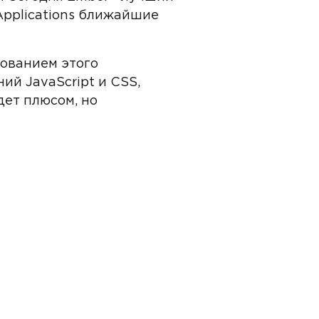
Applications ближайшие
зованием этого
ий JavaScript и CSS,
дет плюсом, но