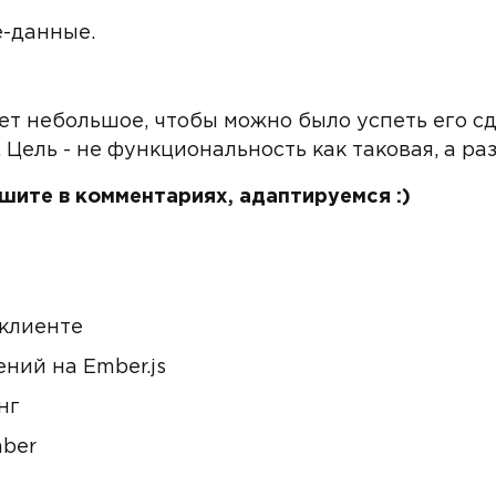
e-данные.
ет небольшое, чтобы можно было успеть его сд
 Цель - не функциональность как таковая, а ра
ишите в комментариях, адаптируемся :)
 клиенте
ний на Ember.js
нг
mber