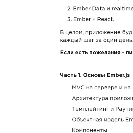
Ember Data и realtim
Ember + React.
В целом, приложение буд
каждый шаг за один день.
Если есть пожелания - п
Часть 1. Основы Ember.js
MVC на сервере и на
Архитектура приложе
Темплейтинг и Раути
Объектная модель E
Компоненты