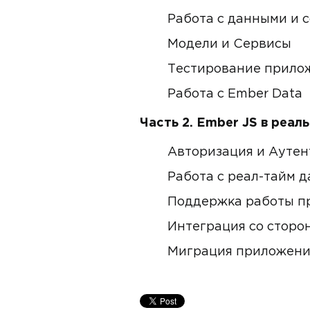
Работа с данными и 
Модели и Сервисы
Тестирование прило
Работа с Ember Data
Часть 2. Ember JS в реа
Авторизация и Ауте
Работа с реал-тайм 
Поддержка работы п
Интеграция со сторо
Миграция приложения