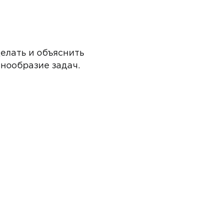
елать и объяснить
знообразие задач.