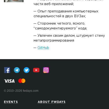
части веб-приложений;
Опыт преподавания компьютерных
специальностей в двух ВУЗах;
Сторонник четкого, ясного,
“самодокументируемого” кода;
Увлечен своим делом, штурмует стену
метапрограммирования
GitHub
© 2010–2026 fwdays.com
EVENTS
ABOUT FWDAYS