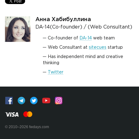
Анна Хабибуллина
DA-14(Co-founder) / (Web Consultant)
Co-founder of
DA-14
web team
Web Consultant at
sitecues
startup
Has independent mind and creative
thinking
Twitter
© 2010–2026 fwdays.com