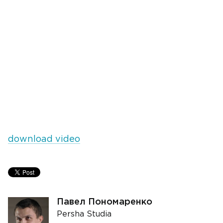
download video
Павел Пономаренко
Persha Studia