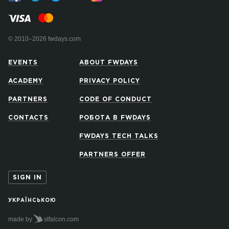
© 2010–2026 fwdays.com
EVENTS
ABOUT FWDAYS
ACADEMY
PRIVACY POLICY
PARTNERS
CODE OF CONDUCT
CONTACTS
РОБОТА В FWDAYS
FWDAYS TECH TALKS
PARTNERS OFFER
SIGN IN
УКРАЇНСЬКОЮ
made by
stfalcon.com