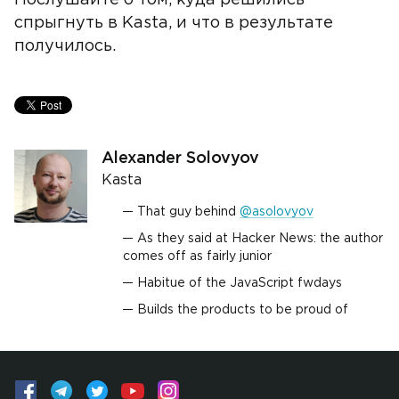
Послушайте о том, куда решились
спрыгнуть в Kasta, и что в результате
получилось.
Alexander Solovyov
Kasta
That guy behind
@asolovyov
As they said at Hacker News: the author
comes off as fairly junior
Habitue of the JavaScript fwdays
Builds the products to be proud of