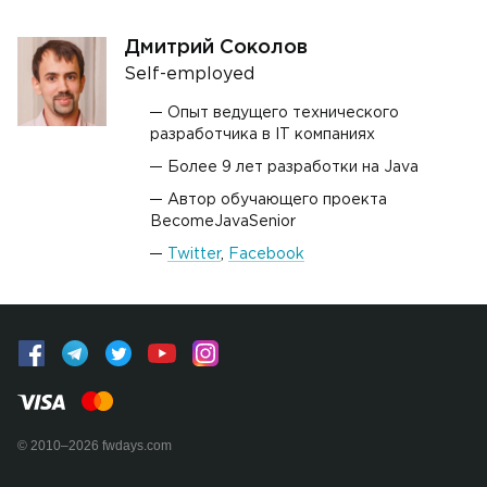
Дмитрий Соколов
Self-employed
Опыт ведущего технического
разработчика в IT­ компаниях
Более 9 лет разработки на Java
Автор обучающего проекта
BecomeJavaSenior
Twitter
,
Facebook
© 2010–2026 fwdays.com