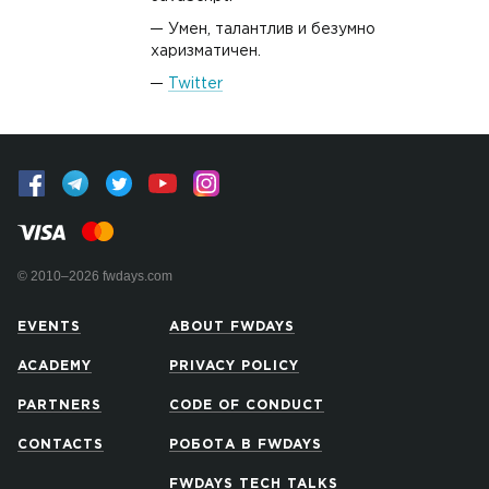
Умен, талантлив и безумно
харизматичен.
Twitter
© 2010–2026 fwdays.com
EVENTS
ABOUT FWDAYS
ACADEMY
PRIVACY POLICY
PARTNERS
CODE OF CONDUCT
CONTACTS
РОБОТА В FWDAYS
FWDAYS TECH TALKS