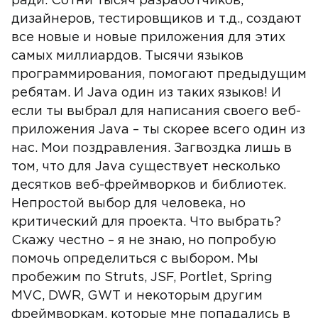
ради. Сотни тысяч разработчиков,
дизайнеров, тестировщиков и т.д., создают
все новые и новые приложения для этих
самых миллиардов. Тысячи языков
программирования, помогают предыдущим
ребятам. И Java один из таких языков! И
если ты выбрал для написания своего веб-
приложения Java – ты скорее всего один из
нас. Мои поздравления. Загвоздка лишь в
том, что для Java существует несколько
десятков веб-фреймворков и библиотек.
Непростой выбор для человека, но
критический для проекта. Что выбрать?
Скажу честно – я не знаю, но попробую
помочь определиться с выбором. Мы
пробежим по Struts, JSF, Portlet, Spring
MVC, DWR, GWT и некоторым другим
фреймворкам, которые мне попадались в