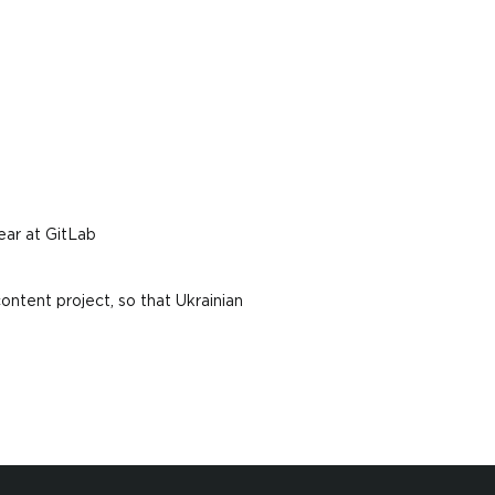
year at GitLab
ontent project, so that Ukrainian