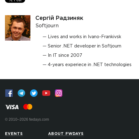
Сергій Радзиняк
Softjourn
Lives and works in Ivano-Frankivsk
Senior .NET developer in Softjourn
In IT since 2007
4-years experiece in .NET technologies
© 2010–2026 fwdays.com
EVENTS
ABOUT FWDAYS